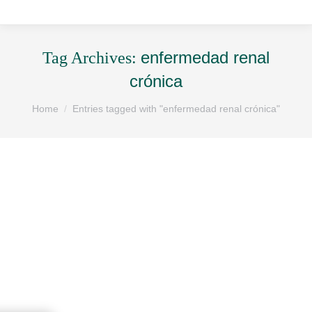
enfermedad renal
Tag Archives:
crónica
You are here:
Home
Entries tagged with "enfermedad renal crónica"