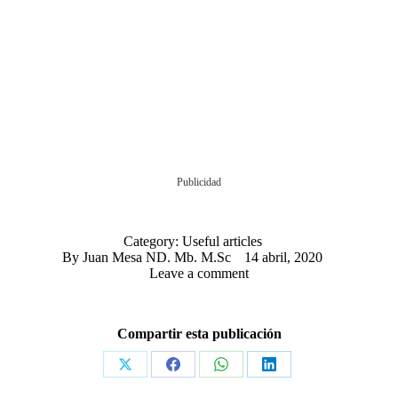
Publicidad
Category:
Useful articles
By
Juan Mesa ND. Mb. M.Sc
14 abril, 2020
Leave a comment
Compartir esta publicación
Share
Share
Share
Share