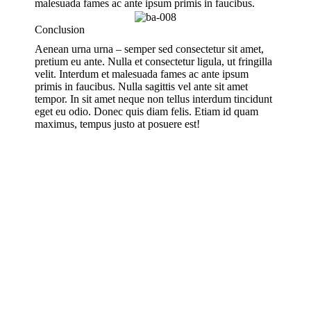
malesuada fames ac ante ipsum primis in faucibus.
Conclusion
Aenean urna urna – semper sed consectetur sit amet,
pretium eu ante. Nulla et consectetur ligula, ut fringilla
velit. Interdum et malesuada fames ac ante ipsum
primis in faucibus. Nulla sagittis vel ante sit amet
tempor. In sit amet neque non tellus interdum tincidunt
eget eu odio. Donec quis diam felis. Etiam id quam
maximus, tempus justo at posuere est!