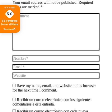
Your email address will not be published. Required
fields are marked
*
5.0
Comment
56
reviews
from all time
Nombre *
Email *
Website
Save my name, email, and website in this browser
for the next time I comment.
Recibir un correo electrónico con los siguientes
comentarios a esta entrada.
Recibir un correo electrónico con cada nueva