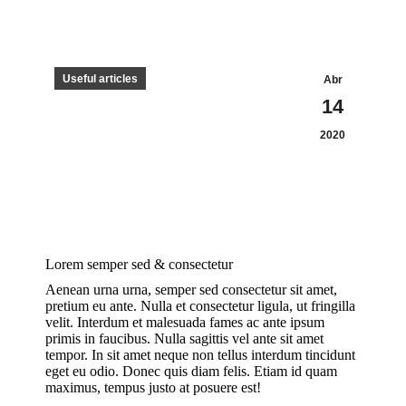
Useful articles
Abr
14
2020
Lorem semper sed & consectetur
Aenean urna urna, semper sed consectetur sit amet,
pretium eu ante. Nulla et consectetur ligula, ut fringilla
velit. Interdum et malesuada fames ac ante ipsum
primis in faucibus. Nulla sagittis vel ante sit amet
tempor. In sit amet neque non tellus interdum tincidunt
eget eu odio. Donec quis diam felis. Etiam id quam
maximus, tempus justo at posuere est!