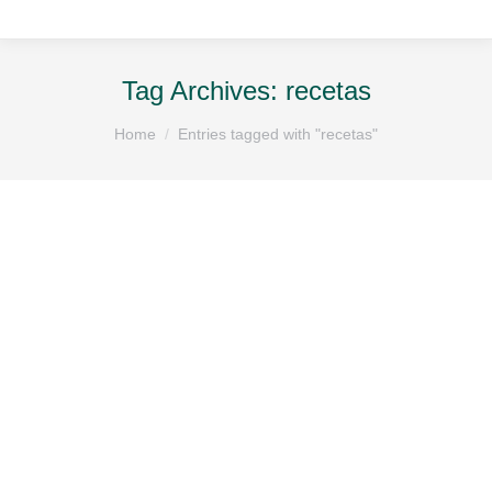
Tag Archives:
recetas
You are here:
Home
Entries tagged with "recetas"