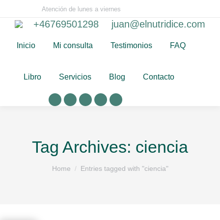
Atención de lunes a viernes
+46769501298
juan@elnutridice.com
Inicio
Mi consulta
Testimonios
FAQ
Libro
Servicios
Blog
Contacto
Tag Archives:
ciencia
You are here:
Home
Entries tagged with "ciencia"