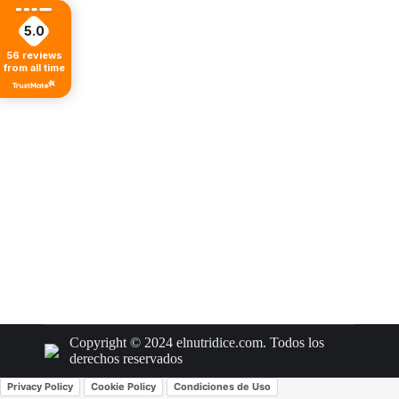
5.0
56
reviews
from all time
Copyright © 2024 elnutridice.com. Todos los
derechos reservados
Privacy Policy
Cookie Policy
Condiciones de Uso